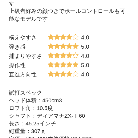
す
上級者好みの顔つきでボールコントロールも可
能なモデルです
4.0
構えやすさ ：
5.0
弾き感 ：
4.0
捕まりやすさ：
5.0
操作性 ：
4.0
直進方向性 ：
試打スペック
ヘッド体積：450cm3
ロフト角：10.5度
シャフト：ディアマナZX-Ⅱ60
長さ：45.25インチ
総重量：307ｇ