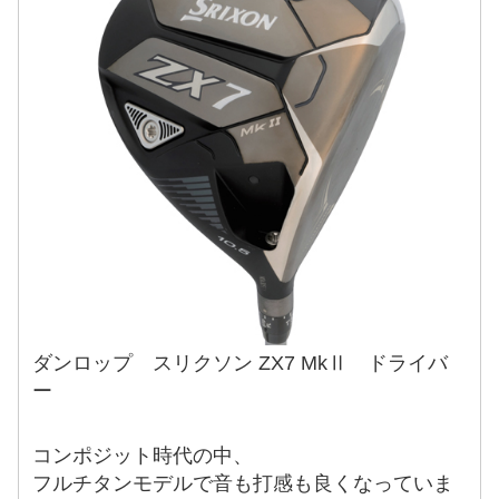
ダンロップ スリクソン ZX7 MkⅡ ドライバ
ー
コンポジット時代の中、
フルチタンモデルで音も打感も良くなっていま