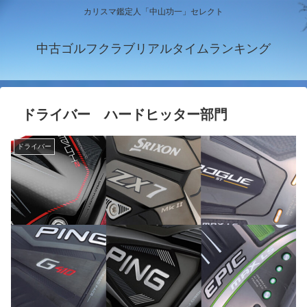
カリスマ鑑定人「中山功一」セレクト
中古ゴルフクラブリアルタイムランキング
ドライバー ハードヒッター部門
ドライバー