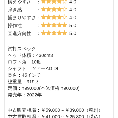
4.0
構えやすさ ：
4.0
弾き感 ：
4.0
捕まりやすさ：
5.0
操作性 ：
5.0
直進方向性 ：
試打スペック
ヘッド体積：430cm3
ロフト角：10度
シャフト：ツアーAD DI
長さ：45インチ
総重量：319ｇ
定価：¥99,000(本体価格 ¥90,000)
発売年：2022年
中古販売相場：￥59,800～￥39,800（税別）
中古買取相場：￥41,000～￥25,800（税込）